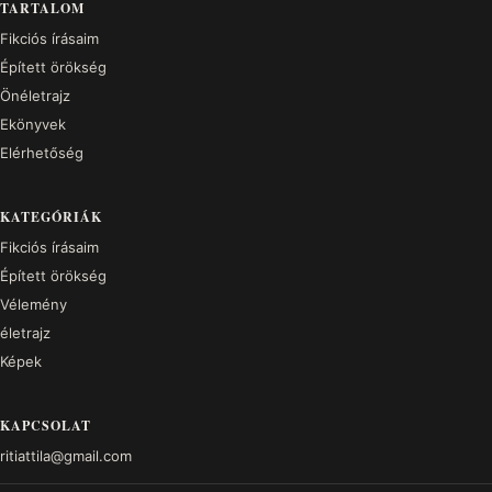
TARTALOM
Fikciós írásaim
Épített örökség
Önéletrajz
Ekönyvek
Elérhetőség
KATEGÓRIÁK
Fikciós írásaim
Épített örökség
Vélemény
életrajz
Képek
KAPCSOLAT
ritiattila@gmail.com