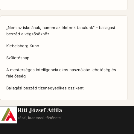
„Nem az iskolának, hanem az életnek tanulunk” – ballagási
beszéd a végzősökhöz
Klebelsberg Kuno
Születésnap
A mesterséges intelligencia okos használata: lehetőség és
felelősség
Ballagási beszéd tizenegyedikes osziként
Riti József Attila
Írásai, kutatásai, történetei