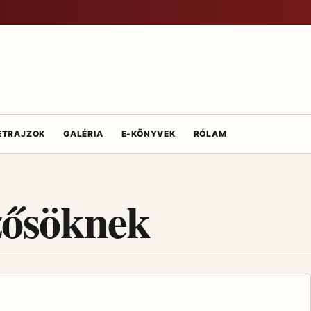
ETRAJZOK
GALÉRIA
E-KÖNYVEK
RÓLAM
zősöknek