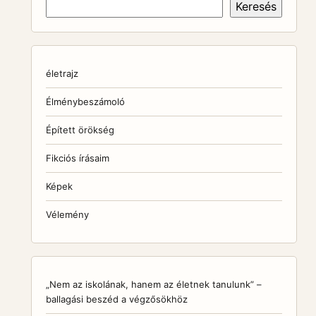
Keresés
életrajz
Élménybeszámoló
Épített örökség
Fikciós írásaim
Képek
Vélemény
„Nem az iskolának, hanem az életnek tanulunk” –
ballagási beszéd a végzősökhöz